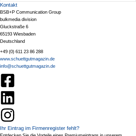
Kontakt
BSB+P Communication Group
bulkmedia division
Gluckstraße 6
65193 Wiesbaden
Deutschland
+49 (0) 611 23 86 288
www.schuettgutmagazin.de
info@schuettgutmagazin.de
Ihr Eintrag im Firmenregister fehlt?
Entdecken Sie die Vorteile eines Premiumeintrags in unserem