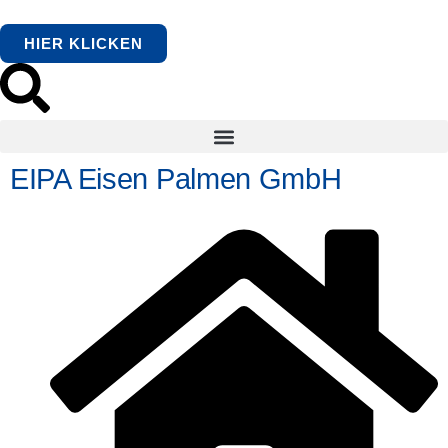
HIER KLICKEN
EIPA Eisen Palmen GmbH