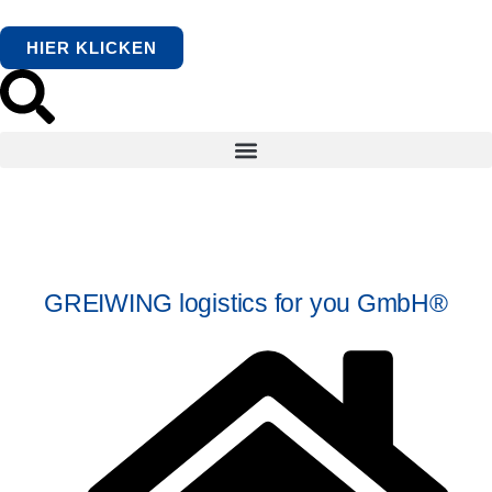
HIER KLICKEN
GREIWING logistics for you GmbH®