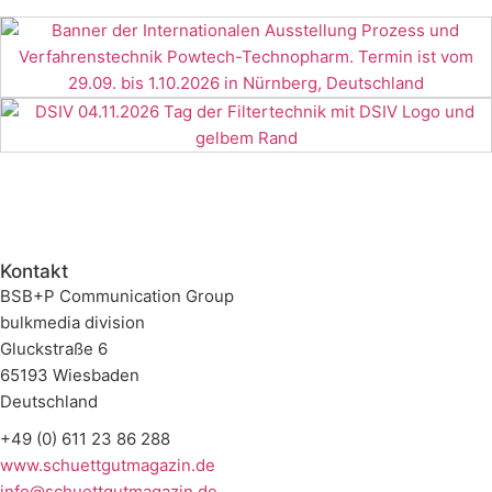
Kontakt
BSB+P Communication Group
bulkmedia division
Gluckstraße 6
65193 Wiesbaden
Deutschland
+49 (0) 611 23 86 288
www.schuettgutmagazin.de
info@schuettgutmagazin.de