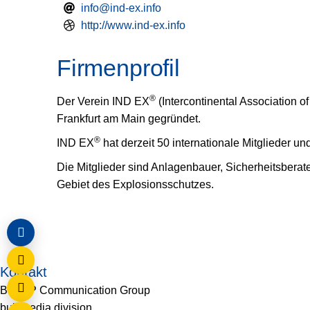
info@ind-ex.info
http://www.ind-ex.info
Firmenprofil
®
Der Verein IND EX
(Intercontinental Association o
Frankfurt am Main gegründet.
®
IND EX
hat derzeit 50 internationale Mitglieder un
Die Mitglieder sind Anlagenbauer, Sicherheitsberate
Gebiet des Explosionsschutzes.
Kontakt
BSB+P Communication Group
bulkmedia division