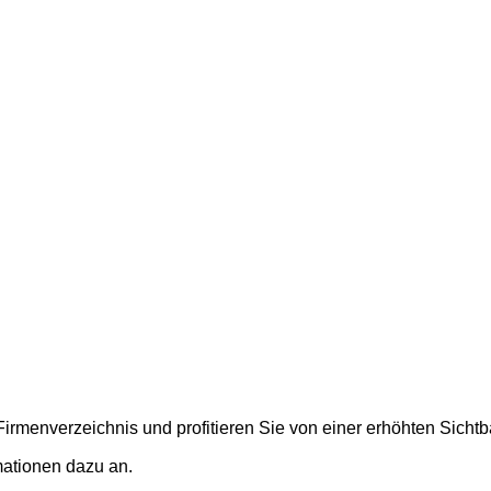
rmenverzeichnis und profitieren Sie von einer erhöhten Sichtbar
mationen dazu an.