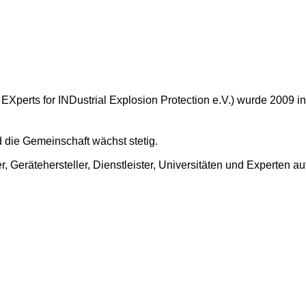
f EXperts for INDustrial Explosion Protection e.V.) wurde 2009 in
d die Gemeinschaft wächst stetig.
r, Gerätehersteller, Dienstleister, Universitäten und Experten a