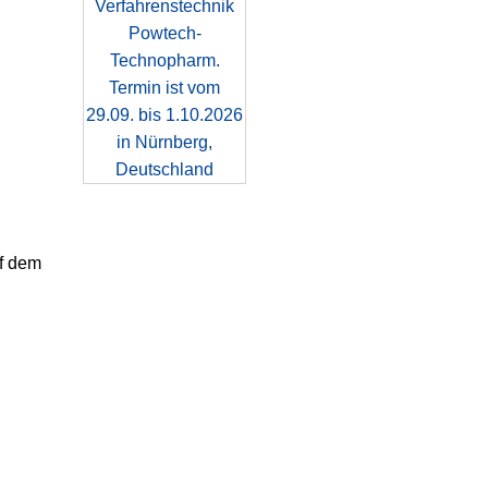
uf dem