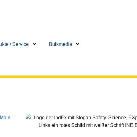
ukte / Service
Bulkmedia
 Main