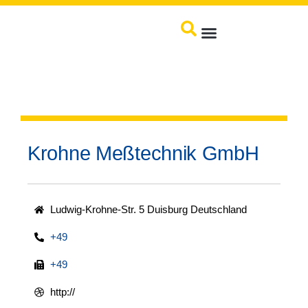
Produkte / Service
Krohne Meßtechnik GmbH
Ludwig-Krohne-Str. 5 Duisburg Deutschland
+49
+49
http://