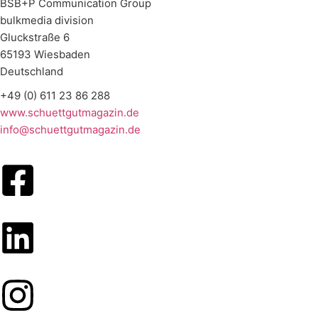
BSB+P Communication Group
bulkmedia division
Gluckstraße 6
65193 Wiesbaden
Deutschland
+49 (0) 611 23 86 288
www.schuettgutmagazin.de
info@schuettgutmagazin.de