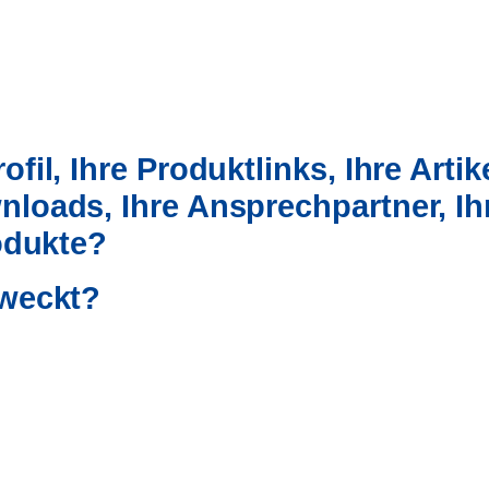
fil, Ihre Produktlinks, Ihre Artike
nloads, Ihre Ansprechpartner,
Ih
rodukte?
eweckt?