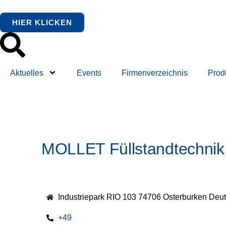
HIER KLICKEN
Aktuelles
Events
Firmenverzeichnis
Prod
MOLLET Füllstandtechni
Industriepark RIO 103 74706 Osterburken Deu
+49