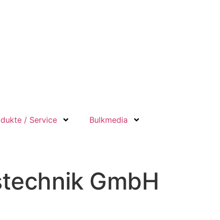
dukte / Service
Bulkmedia
stechnik GmbH