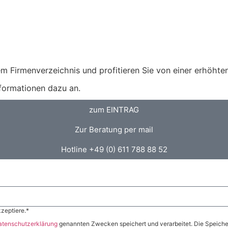
m Firmenverzeichnis und profitieren Sie von einer erhöhten 
nformationen dazu an.
zum EINTRAG
Zur Beratung per mail
Hotline +49 (0) 611 788 88 52
zeptiere.*
atenschutzerklärung
genannten Zwecken speichert und verarbeitet. Die Speicher