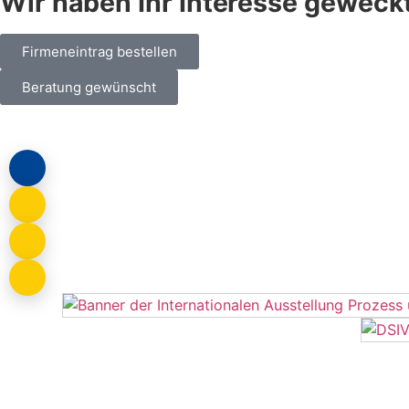
Wir haben Ihr Interesse geweck
Firmeneintrag bestellen
Beratung gewünscht