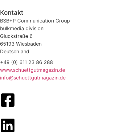
Kontakt
BSB+P Communication Group
bulkmedia division
Gluckstraße 6
65193 Wiesbaden
Deutschland
+49 (0) 611 23 86 288
www.schuettgutmagazin.de
info@schuettgutmagazin.de