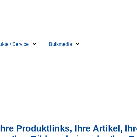
ukte / Service
Bulkmedia
hre Produktlinks, Ihre Artikel,
Ih