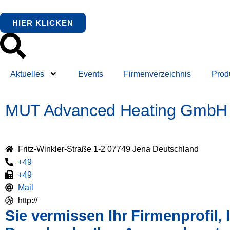
HIER KLICKEN
Aktuelles
Events
Firmenverzeichnis
Prod
MUT Advanced Heating GmbH
Fritz-Winkler-Straße 1-2 07749 Jena Deutschland
+49
+49
Mail
http://
Sie vermissen Ihr Firmenprofil, I