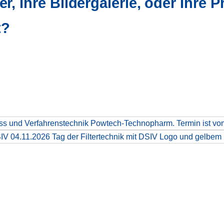
er,
Ihre Bildergalerie, oder Ihre 
t?