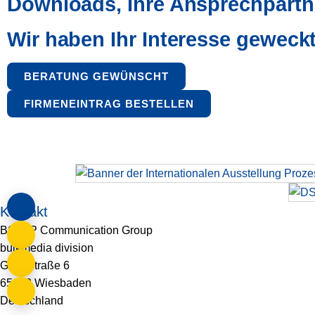
Downloads, Ihre Ansprechpartn
Wir haben Ihr Interesse geweck
BERATUNG GEWÜNSCHT
FIRMENEINTRAG BESTELLEN
Kontakt
BSB+P Communication Group
bulkmedia division
Gluckstraße 6
65193 Wiesbaden
Deutschland