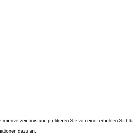
rmenverzeichnis und profitieren Sie von einer erhöhten Sichtbar
mationen dazu an.