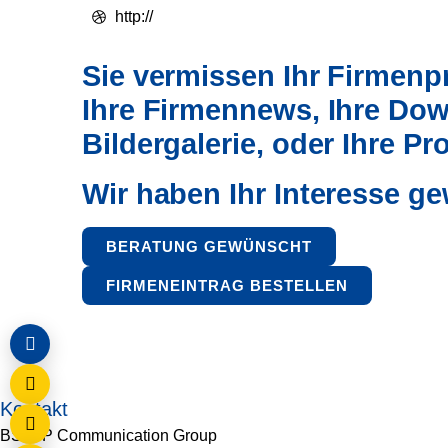
http://
Sie vermissen Ihr Firmenpro
Ihre Firmennews, Ihre Dow
Bildergalerie, oder Ihre P
Wir haben Ihr Interesse g
BERATUNG GEWÜNSCHT
FIRMENEINTRAG BESTELLEN
Kontakt
BSB+P Communication Group