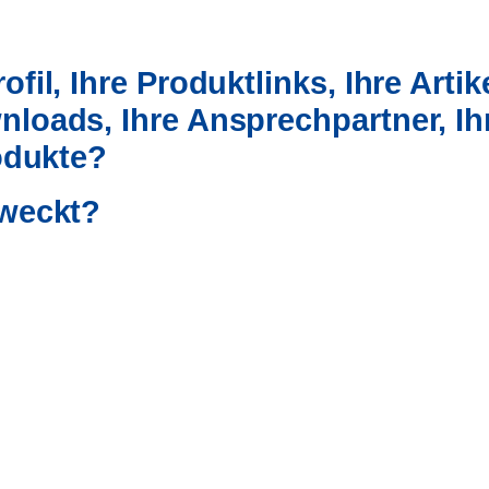
fil, Ihre Produktlinks, Ihre Artike
nloads, Ihre Ansprechpartner,
Ih
rodukte?
eweckt?