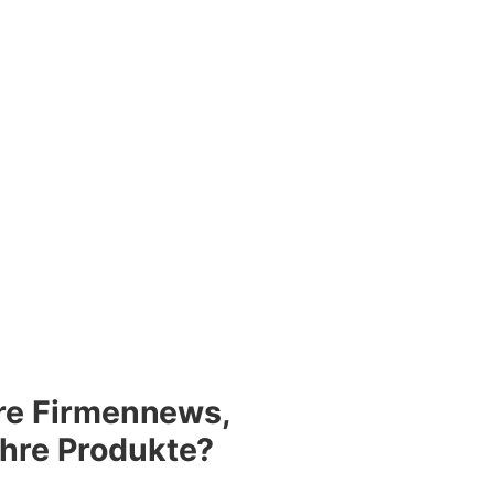
re Firmennews,
 Ihre Produkte?