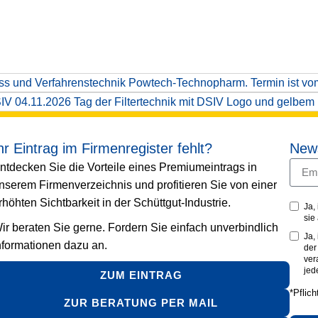
hr Eintrag im Firmenregister fehlt?
News
ntdecken Sie die Vorteile eines Premiumeintrags in
nserem Firmenverzeichnis und profitieren Sie von einer
rhöhten Sichtbarkeit in der Schüttgut-Industrie.
Ja,
sie
ir beraten Sie gerne. Fordern Sie einfach unverbindlich
Ja,
nformationen dazu an.
de
ver
jed
ZUM EINTRAG
*Pflich
ZUR BERATUNG PER MAIL