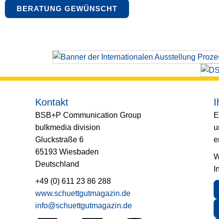
BERATUNG GEWÜNSCHT
Kontakt
I
BSB+P Communication Group
E
bulkmedia division
u
Gluckstraße 6
e
65193 Wiesbaden
W
Deutschland
I
+49 (0) 611 23 86 288
www.schuettgutmagazin.de
info@schuettgutmagazin.de