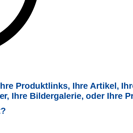
hre Produktlinks, Ihre Artikel,
Ih
er,
Ihre Bildergalerie, oder Ihre 
t?