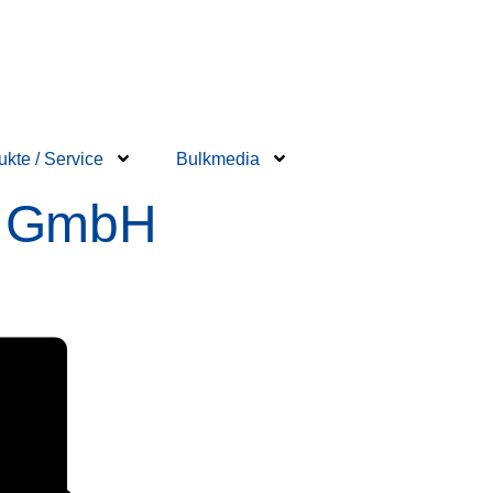
ukte / Service
Bulkmedia
k GmbH