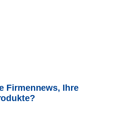
re Firmennews, Ihre
Produkte?