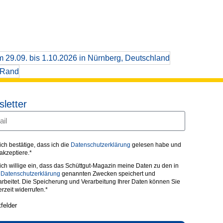
letter
 ich bestätige, dass ich die
Datenschutzerklärung
gelesen habe und
 akzeptiere.*
 ich willige ein, dass das Schüttgut-Magazin meine Daten zu den in
r
Datenschutzerklärung
genannten Zwecken speichert und
arbeitet. Die Speicherung und Verarbeitung Ihrer Daten können Sie
erzeit widerrufen.*
tfelder