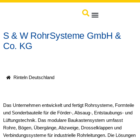
Produkte / Service
S & W RohrSysteme GmbH &
Co. KG
Rinteln Deutschland
Das Unternehmen entwickelt und fertigt Rohrsysteme, Formteile
und Sonderbauteile für die Förder-, Absaug-, Entstaubungs- und
Lüftungstechnik. Das modulare Baukastensystem umfasst
Rohre, Bögen, Übergänge, Abzweige, Drosselklappen und
Verbindungssysteme für industrielle Rohrleitungen. Die Lösungen