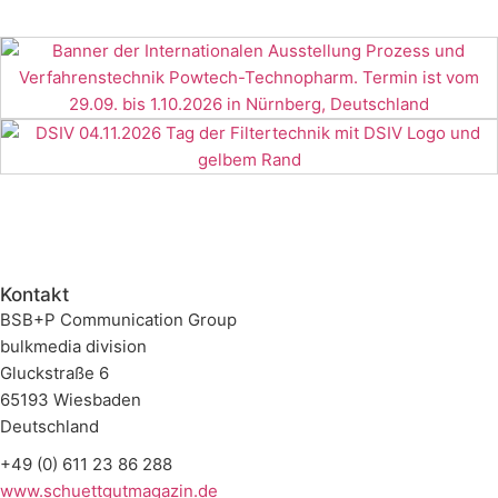
Kontakt
BSB+P Communication Group
bulkmedia division
Gluckstraße 6
65193 Wiesbaden
Deutschland
+49 (0) 611 23 86 288
www.schuettgutmagazin.de