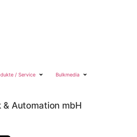
dukte / Service
Bulkmedia
ik & Automation mbH