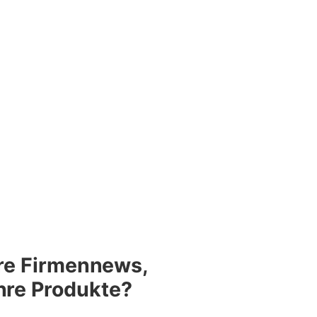
re Firmennews,
Ihre Produkte?