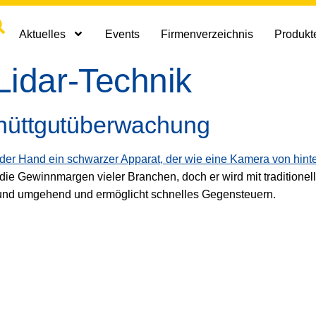
Aktuelles
Events
Firmenverzeichnis
Produkte
Lidar-Technik
chüttgutüberwachung
die Gewinnmargen vieler Branchen, doch er wird mit traditionell
nd umgehend und ermöglicht schnelles Gegensteuern.