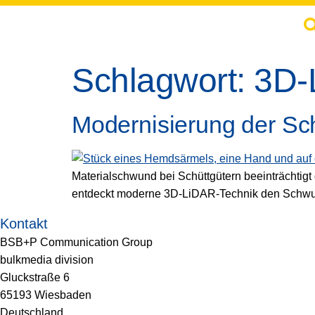
springen
Schlagwort:
3D-
Modernisierung der S
Materialschwund bei Schüttgütern beeinträchtigt 
entdeckt moderne 3D-LiDAR-Technik den Schwu
Kontakt
BSB+P Communication Group
bulkmedia division
Gluckstraße 6
65193 Wiesbaden
Deutschland