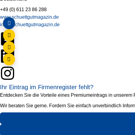
+49 (0) 611 23 86 288
www.schuettgutmagazin.de
info@schuettgutmagazin.de
Ihr Eintrag im Firmenregister fehlt?
Entdecken Sie die Vorteile eines Premiumeintrags in unserem Fi
Wir beraten Sie gerne. Fordern Sie einfach unverbindlich Infor