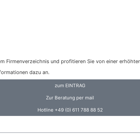
m Firmenverzeichnis und profitieren Sie von einer erhöhten 
nformationen dazu an.
zum EINTRAG
Zur Beratung per mail
Hotline +49 (0) 611 788 88 52