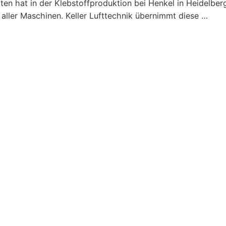
en hat in der Klebstoffproduktion bei Henkel in Heidelberg
ller Maschinen. Keller Lufttechnik übernimmt diese …