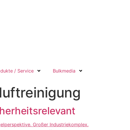
dukte / Service
Bulkmedia
luftreinigung
cherheitsrelevant