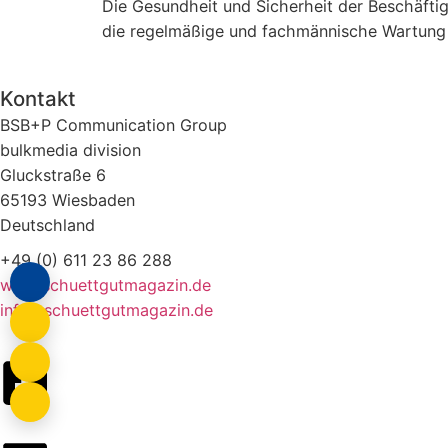
Die Gesundheit und Sicherheit der Beschäftigt
die regelmäßige und fachmännische Wartung a
Kontakt
BSB+P Communication Group
bulkmedia division
Gluckstraße 6
65193 Wiesbaden
Deutschland
+49 (0) 611 23 86 288
www.schuettgutmagazin.de
info@schuettgutmagazin.de