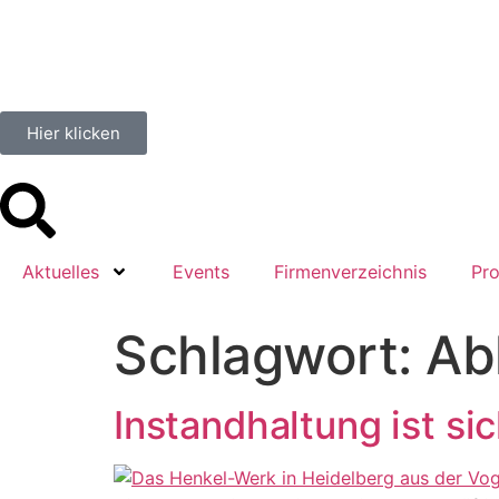
springen
Hier klicken
Aktuelles
Events
Firmenverzeichnis
Pro
Schlagwort:
Ab
Instandhaltung ist si