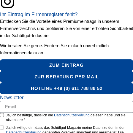
Ihr Eintrag im Firmenregister fehlt?
Entdecken Sie die Vorteile eines Premiumeintrags in unserem
Firmenverzeichnis und profitieren Sie von einer erhöhten Sichtbarkeit
in der Schüttgut-Industrie.
Wir beraten Sie gerne. Fordern Sie einfach unverbindlich
Informationen dazu an.
ZUM EINTRAG
ZUR BERATUNG PER MAIL
HOTLINE +49 (0) 611 788 88 52
Newsletter
Ja, ich bestätige, dass ich die
Datenschutzerklärung
gelesen habe und sie
akzeptiere.*
Ja, ich willige ein, dass das Schüttgut-Magazin meine Daten zu den in der
Datenschutzerklärung
genannten Zwecken speichert und verarbeitet. Die