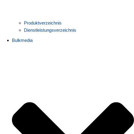
Produktverzeichnis
Dienstleistungsverzeichnis
Bulkmedia