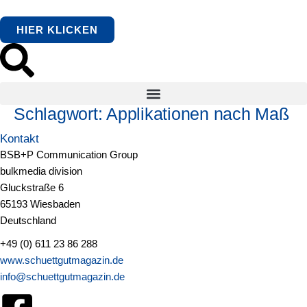
springen
HIER KLICKEN
Schlagwort:
Applikationen nach Maß
Kontakt
BSB+P Communication Group
bulkmedia division
Gluckstraße 6
65193 Wiesbaden
Deutschland
+49 (0) 611 23 86 288
www.schuettgutmagazin.de
info@schuettgutmagazin.de