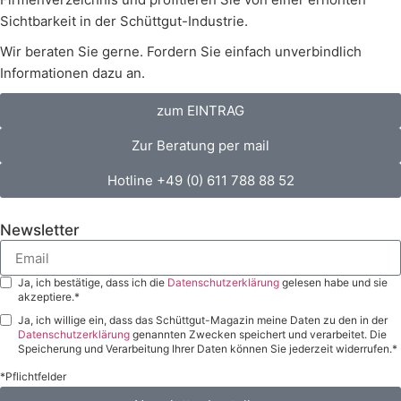
Sichtbarkeit in der Schüttgut-Industrie.
Wir beraten Sie gerne. Fordern Sie einfach unverbindlich
Informationen dazu an.
zum EINTRAG
Zur Beratung per mail
Hotline +49 (0) 611 788 88 52
Newsletter
Ja, ich bestätige, dass ich die
Datenschutzerklärung
gelesen habe und sie
akzeptiere.*
Ja, ich willige ein, dass das Schüttgut-Magazin meine Daten zu den in der
Datenschutzerklärung
genannten Zwecken speichert und verarbeitet. Die
Speicherung und Verarbeitung Ihrer Daten können Sie jederzeit widerrufen.*
*Pflichtfelder