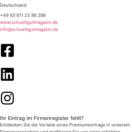
Deutschland
+49 (0) 611 23 86 288
www.schuettgutmagazin.de
info@schuettgutmagazin.de
Ihr Eintrag im Firmenregister fehlt?
Entdecken Sie die Vorteile eines Premiumeintrags in unserem
Firmenverzeichnis und profitieren Sie von einer erhöhten