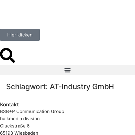
springen
Hier klicken
Schlagwort:
AT-Industry GmbH
Kontakt
BSB+P Communication Group
bulkmedia division
Gluckstraße 6
65193 Wiesbaden