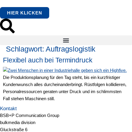
springen
HIER KLICKEN
Schlagwort:
Auftragslogistik
Flexibel auch bei Termindruck
Die Produktionsplanung für den Tag steht, bis ein kurzfristiger
Kundenwunsch alles durcheinanderbringt. Rüstfolgen kollidieren,
Personalressourcen geraten unter Druck und im schlimmsten
Fall stehen Maschinen still.
Kontakt
BSB+P Communication Group
bulkmedia division
Gluckstraße 6