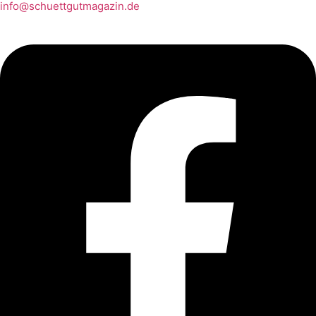
info@schuettgutmagazin.de