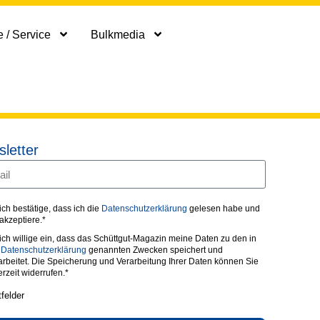
 / Service
Bulkmedia
letter
 ich bestätige, dass ich die
Datenschutzerklärung
gelesen habe und
 akzeptiere.*
 ich willige ein, dass das Schüttgut-Magazin meine Daten zu den in
r
Datenschutzerklärung
genannten Zwecken speichert und
arbeitet. Die Speicherung und Verarbeitung Ihrer Daten können Sie
erzeit widerrufen.*
tfelder