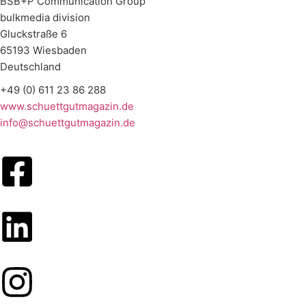
BSB+P Communication Group
bulkmedia division
Gluckstraße 6
65193 Wiesbaden
Deutschland
+49 (0) 611 23 86 288
www.schuettgutmagazin.de
info@schuettgutmagazin.de