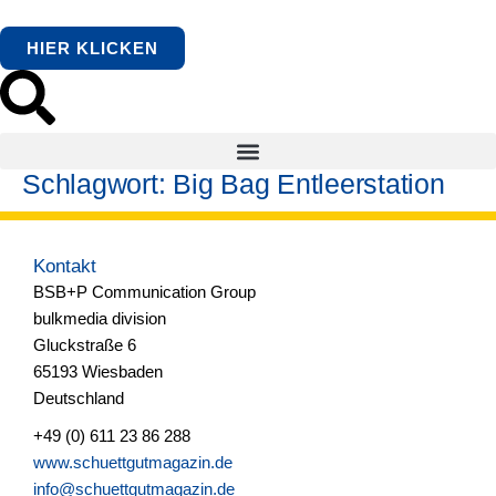
springen
HIER KLICKEN
Schlagwort:
Big Bag Entleerstation
Kontakt
BSB+P Communication Group
bulkmedia division
Gluckstraße 6
65193 Wiesbaden
Deutschland
+49 (0) 611 23 86 288
www.schuettgutmagazin.de
info@schuettgutmagazin.de