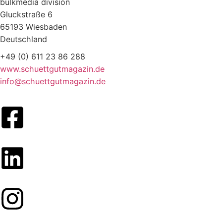
bulkmedia division
Gluckstraße 6
65193 Wiesbaden
Deutschland
+49 (0) 611 23 86 288
www.schuettgutmagazin.de
info@schuettgutmagazin.de