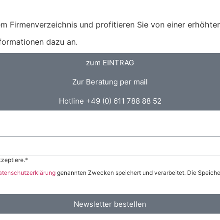
m Firmenverzeichnis und profitieren Sie von einer erhöhten 
nformationen dazu an.
zum EINTRAG
Zur Beratung per mail
Hotline +49 (0) 611 788 88 52
zeptiere.*
atenschutzerklärung
genannten Zwecken speichert und verarbeitet. Die Speicher
Newsletter bestellen