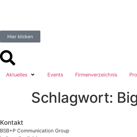
springen
Hier klicken
Aktuelles
Events
Firmenverzeichnis
Pro
Schlagwort:
Bi
Kontakt
BSB+P Communication Group