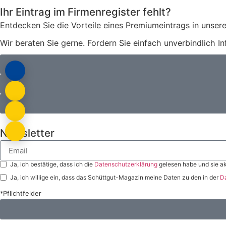
Ihr Eintrag im Firmenregister fehlt?
Entdecken Sie die Vorteile eines Premiumeintrags in unsere
Wir beraten Sie gerne. Fordern Sie einfach unverbindlich I
Newsletter
Ja, ich bestätige, dass ich die
Datenschutzerklärung
gelesen habe und sie ak
Ja, ich willige ein, dass das Schüttgut-Magazin meine Daten zu den in der
D
*Pflichtfelder