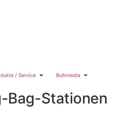
dukte / Service
Bulkmedia
g-Bag-Stationen