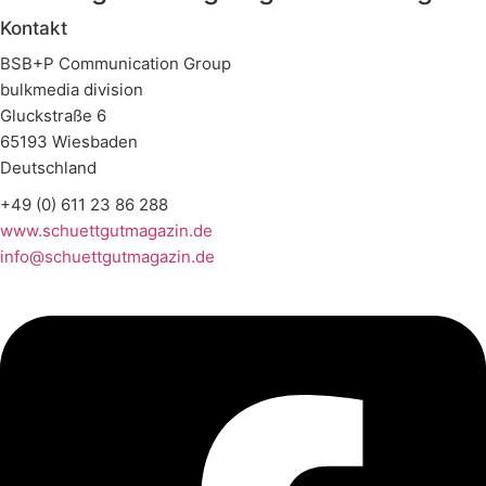
Kontakt
BSB+P Communication Group
bulkmedia division
Gluckstraße 6
65193 Wiesbaden
Deutschland
+49 (0) 611 23 86 288
www.schuettgutmagazin.de
info@schuettgutmagazin.de