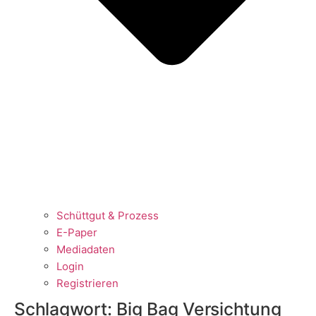
Schüttgut & Prozess
E-Paper
Mediadaten
Login
Registrieren
Schlagwort:
Big Bag Versichtung