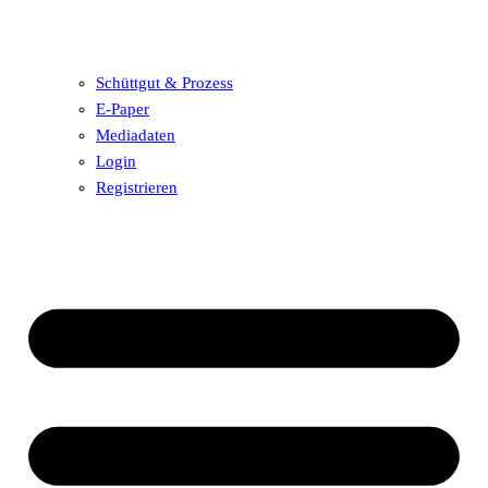
Schüttgut & Prozess
E-Paper
Mediadaten
Login
Registrieren