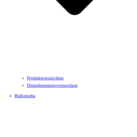
Produktverzeichnis
Dienstleistungsverzeichnis
Bulkmedia