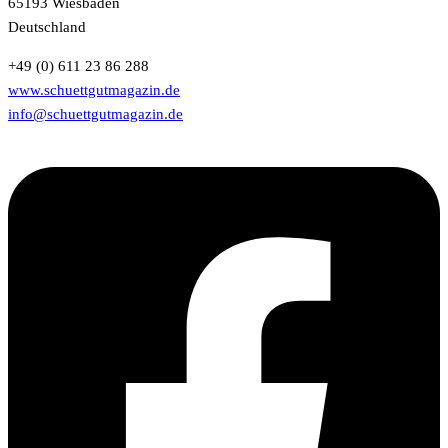
65193 Wiesbaden
Deutschland
+49 (0) 611 23 86 288
www.schuettgutmagazin.de
info@schuettgutmagazin.de