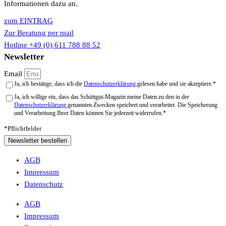
Informationen dazu an.
zum EINTRAG
Zur Beratung per mail
Hotline +49 (0) 611 788 88 52
Newsletter
Email
Ja, ich bestätige, dass ich die
Datenschutzerklärung
gelesen habe und sie akzeptiere.*
Ja, ich willige ein, dass das Schüttgut-Magazin meine Daten zu den in der
Datenschutzerklärung
genannten Zwecken speichert und verarbeitet. Die Speicherung
und Verarbeitung Ihrer Daten können Sie jederzeit widerrufen.*
*Pflichtfelder
Newsletter bestellen
AGB
Impressum
Datenschutz
AGB
Impressum