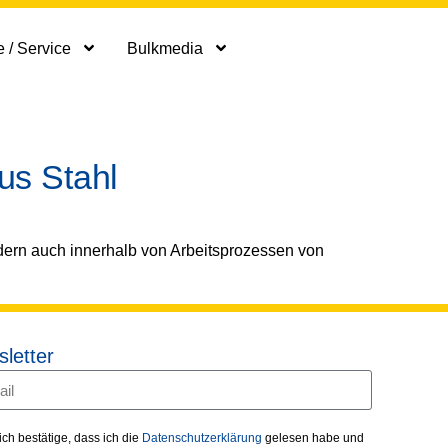
 / Service
Bulkmedia
us Stahl
dern auch innerhalb von Arbeitsprozessen von
letter
 ich bestätige, dass ich die
Datenschutzerklärung
gelesen habe und