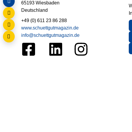
65193 Wiesbaden
W
Deutschland
I
+49 (0) 611 23 86 288
www.schuettgutmagazin.de
info@schuettgutmagazin.de