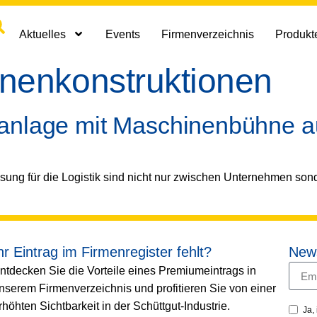
Aktuelles
Events
Firmenverzeichnis
Produkte
nenkonstruktionen
sanlage mit Maschinenbühne a
ng für die Logistik sind nicht nur zwischen Unternehmen son
hr Eintrag im Firmenregister fehlt?
News
ntdecken Sie die Vorteile eines Premiumeintrags in
nserem Firmenverzeichnis und profitieren Sie von einer
rhöhten Sichtbarkeit in der Schüttgut-Industrie.
Ja,