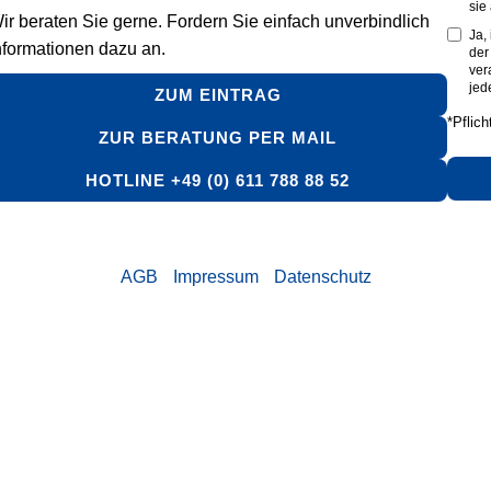
sie
ir beraten Sie gerne. Fordern Sie einfach unverbindlich
Ja,
nformationen dazu an.
de
ver
jed
ZUM EINTRAG
*Pflich
ZUR BERATUNG PER MAIL
HOTLINE +49 (0) 611 788 88 52
AGB
Impressum
Datenschutz