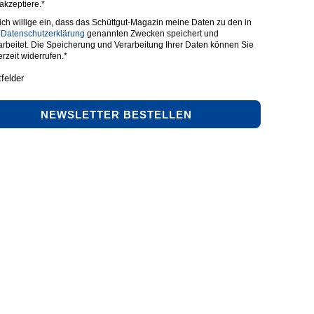
 akzeptiere.*
 ich willige ein, dass das Schüttgut-Magazin meine Daten zu den in
r
Datenschutzerklärung
genannten Zwecken speichert und
arbeitet. Die Speicherung und Verarbeitung Ihrer Daten können Sie
erzeit widerrufen.*
tfelder
NEWSLETTER BESTELLEN