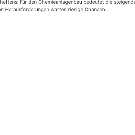
chaftens: Für den Chemieanlagenbau bedeutet die steigen
n Herausforderungen warten riesige Chancen.