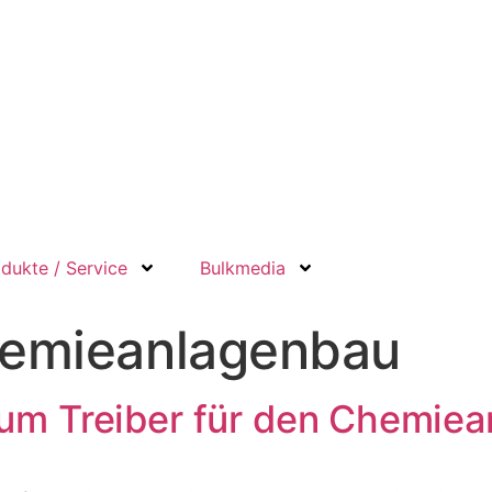
dukte / Service
Bulkmedia
emieanlagenbau
zum Treiber für den Chemie