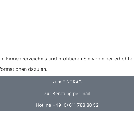
m Firmenverzeichnis und profitieren Sie von einer erhöhten 
nformationen dazu an.
zum EINTRAG
Zur Beratung per mail
Hotline +49 (0) 611 788 88 52