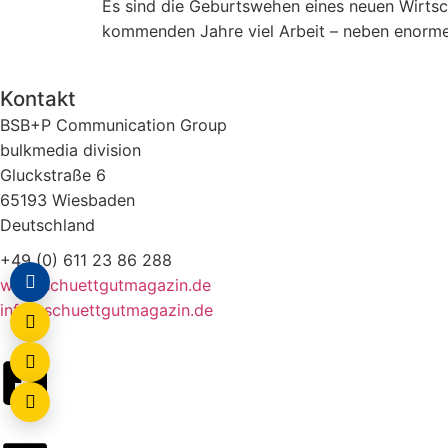
Es sind die Geburtswehen eines neuen Wirts
kommenden Jahre viel Arbeit – neben enorme
Kontakt
BSB+P Communication Group
bulkmedia division
Gluckstraße 6
65193 Wiesbaden
Deutschland
+49 (0) 611 23 86 288
www.schuettgutmagazin.de
info@schuettgutmagazin.de