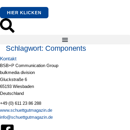
springen
HIER KLICKEN
Schlagwort:
Components
Kontakt
BSB+P Communication Group
bulkmedia division
Gluckstraße 6
65193 Wiesbaden
Deutschland
+49 (0) 611 23 86 288
www.schuettgutmagazin.de
info@schuettgutmagazin.de