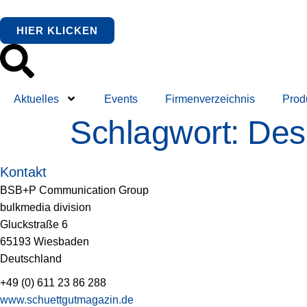
springen
HIER KLICKEN
Aktuelles
Events
Firmenverzeichnis
Prod
Schlagwort:
Des
Kontakt
BSB+P Communication Group
bulkmedia division
Gluckstraße 6
65193 Wiesbaden
Deutschland
+49 (0) 611 23 86 288
www.schuettgutmagazin.de