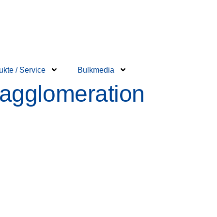
ukte / Service
Bulkmedia
agglomeration