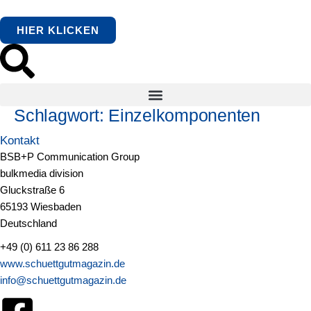
springen
HIER KLICKEN
Schlagwort:
Einzelkomponenten
Kontakt
BSB+P Communication Group
bulkmedia division
Gluckstraße 6
65193 Wiesbaden
Deutschland
+49 (0) 611 23 86 288
www.schuettgutmagazin.de
info@schuettgutmagazin.de