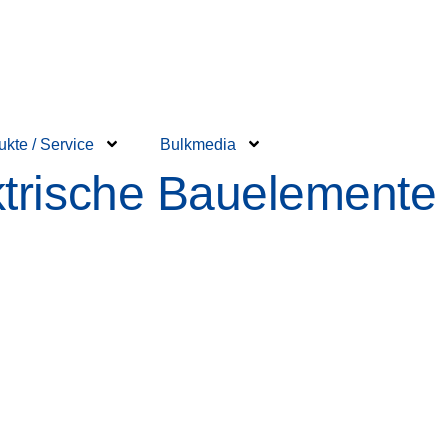
ukte / Service
Bulkmedia
ktrische Bauelemente