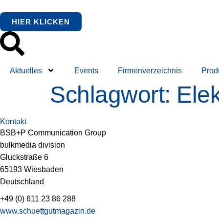
springen
HIER KLICKEN
Aktuelles
Events
Firmenverzeichnis
Prod
Schlagwort:
Ele
Kontakt
BSB+P Communication Group
bulkmedia division
Gluckstraße 6
65193 Wiesbaden
Deutschland
+49 (0) 611 23 86 288
www.schuettgutmagazin.de