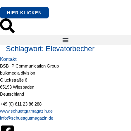
springen
HIER KLICKEN
Schlagwort:
Elevatorbecher
Kontakt
BSB+P Communication Group
bulkmedia division
Gluckstraße 6
65193 Wiesbaden
Deutschland
+49 (0) 611 23 86 288
www.schuettgutmagazin.de
info@schuettgutmagazin.de