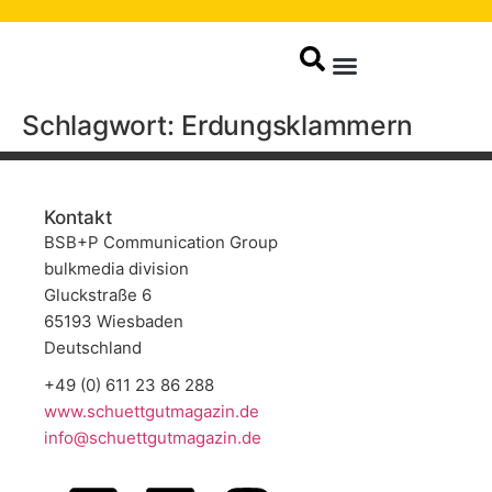
springen
Produkte / Service
Schlagwort:
Erdungsklammern
Kontakt
BSB+P Communication Group
bulkmedia division
Gluckstraße 6
65193 Wiesbaden
Deutschland
+49 (0) 611 23 86 288
www.schuettgutmagazin.de
info@schuettgutmagazin.de