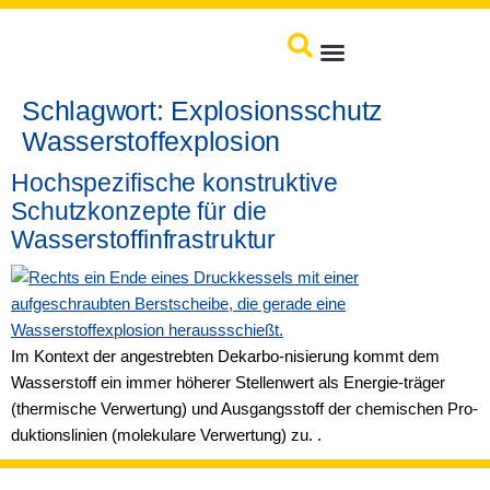
springen
Produkte / Service
Schlagwort:
Explosionsschutz
Wasserstoffexplosion
Hochspezifische konstruktive
Schutzkonzepte für die
Wasserstoffinfrastruktur
Im Kontext der angestrebten Dekarbo-nisierung kommt dem
Wasserstoff ein immer höherer Stellenwert als Energie-träger
(thermische Verwertung) und Ausgangsstoff der chemischen Pro-
duktionslinien (molekulare Verwertung) zu. .