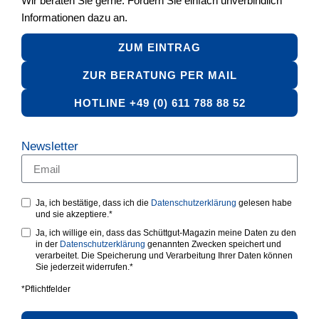
Wir beraten Sie gerne. Fordern Sie einfach unverbindlich
Informationen dazu an.
ZUM EINTRAG
ZUR BERATUNG PER MAIL
HOTLINE +49 (0) 611 788 88 52
Newsletter
Ja, ich bestätige, dass ich die
Datenschutzerklärung
gelesen habe
und sie akzeptiere.*
Ja, ich willige ein, dass das Schüttgut-Magazin meine Daten zu den
in der
Datenschutzerklärung
genannten Zwecken speichert und
verarbeitet. Die Speicherung und Verarbeitung Ihrer Daten können
Sie jederzeit widerrufen.*
*Pflichtfelder