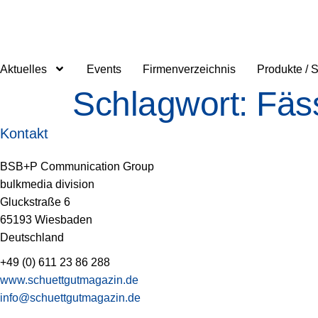
springen
Aktuelles
Events
Firmenverzeichnis
Produkte / 
Schlagwort:
Fäs
Kontakt
BSB+P Communication Group
bulkmedia division
Gluckstraße 6
65193 Wiesbaden
Deutschland
+49 (0) 611 23 86 288
www.schuettgutmagazin.de
info@schuettgutmagazin.de