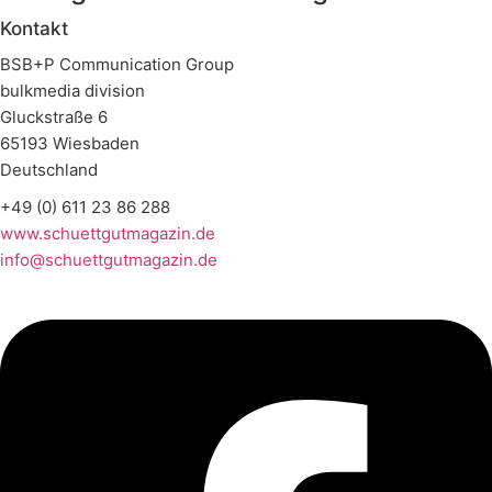
Kontakt
BSB+P Communication Group
bulkmedia division
Gluckstraße 6
65193 Wiesbaden
Deutschland
+49 (0) 611 23 86 288
www.schuettgutmagazin.de
info@schuettgutmagazin.de