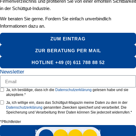
Firmenverzeichnis und profitieren Sie von einer erhöhten Sichtbarkeit
in der Schüttgut-Industrie.
Wir beraten Sie gerne. Fordern Sie einfach unverbindlich
Informationen dazu an.
ZUM EINTRAG
ZUR BERATUNG PER MAIL
HOTLINE +49 (0) 611 788 88 52
Newsletter
Ja, ich bestätige, dass ich die
Datenschutzerklärung
gelesen habe und sie
akzeptiere.*
Ja, ich willige ein, dass das Schüttgut-Magazin meine Daten zu den in der
Datenschutzerklärung
genannten Zwecken speichert und verarbeitet. Die
Speicherung und Verarbeitung Ihrer Daten können Sie jederzeit widerrufen.*
*Pflichtfelder
NEWSLETTER BESTELLEN