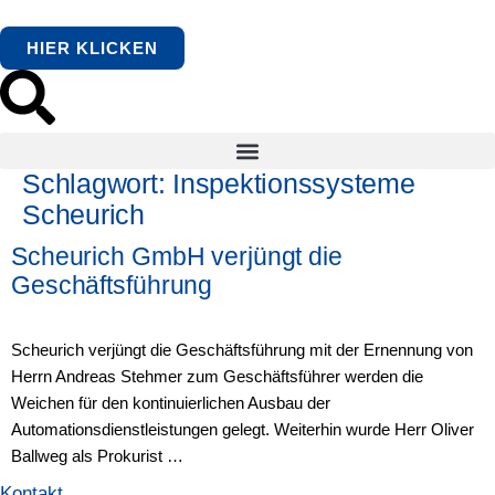
springen
HIER KLICKEN
Schlagwort:
Inspektionssysteme
Scheurich
Scheurich GmbH verjüngt die
Geschäftsführung
Scheurich verjüngt die Geschäftsführung mit der Ernennung von
Herrn Andreas Stehmer zum Geschäftsführer werden die
Weichen für den kontinuierlichen Ausbau der
Automationsdienstleistungen gelegt. Weiterhin wurde Herr Oliver
Ballweg als Prokurist …
Kontakt