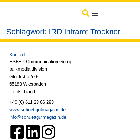
springen
Produkte / Service
Schlagwort:
IRD Infrarot Trockner
Kontakt
BSB+P Communication Group
bulkmedia division
Gluckstraße 6
65193 Wiesbaden
Deutschland
+49 (0) 611 23 86 288
www.schuettgutmagazin.de
info@schuettgutmagazin.de