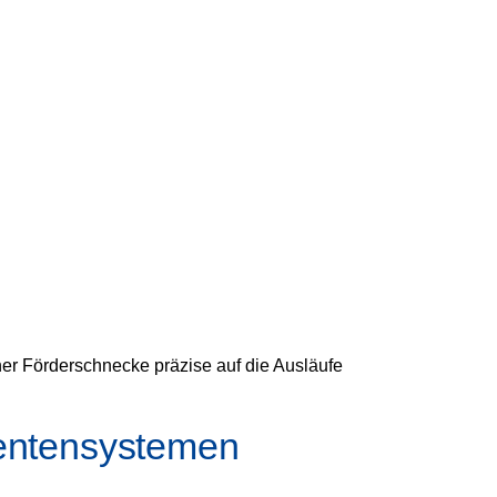
ner Förderschnecke präzise auf die Ausläufe
nentensystemen