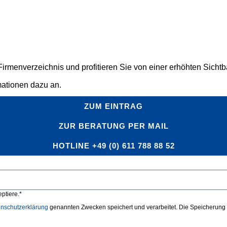
rmenverzeichnis und profitieren Sie von einer erhöhten Sichtbar
mationen dazu an.
ZUM EINTRAG
ZUR BERATUNG PER MAIL
HOTLINE +49 (0) 611 788 88 52
ptiere.*
nschutzerklärung
genannten Zwecken speichert und verarbeitet. Die Speicherung u