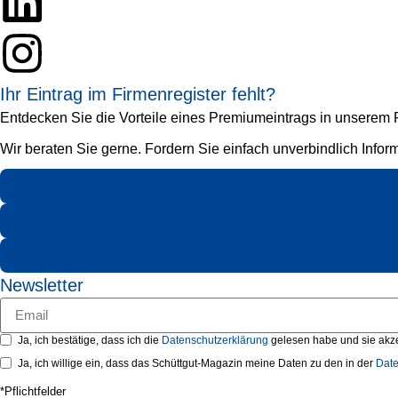
Ihr Eintrag im Firmenregister fehlt?
Entdecken Sie die Vorteile eines Premiumeintrags in unserem Fi
Wir beraten Sie gerne. Fordern Sie einfach unverbindlich Infor
Newsletter
Ja, ich bestätige, dass ich die
Datenschutzerklärung
gelesen habe und sie akze
Ja, ich willige ein, dass das Schüttgut-Magazin meine Daten zu den in der
Date
*Pflichtfelder