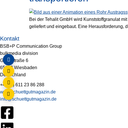
Bei der Tehalit GmbH wird Kunststoffgranulat m
geliefert und eingebaut. Eine Herausforderung, di
Kontakt
BSB+P Communication Group
bulkmedia division
Gluckstraße 6
65193 Wiesbaden
Deutschland
+49 (0) 611 23 86 288
www.schuettgutmagazin.de
info@schuettgutmagazin.de