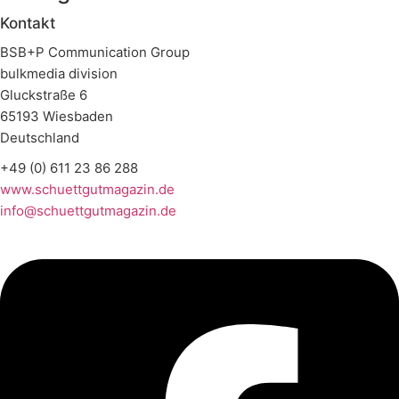
Kontakt
BSB+P Communication Group
bulkmedia division
Gluckstraße 6
65193 Wiesbaden
Deutschland
+49 (0) 611 23 86 288
www.schuettgutmagazin.de
info@schuettgutmagazin.de