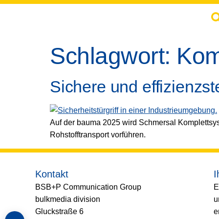
springen
Schlagwort:
Kom
Sichere und effizienzs
Auf der bauma 2025 wird Schmersal Komplettsy
Rohstofftransport vorführen.
Kontakt
I
BSB+P Communication Group
E
bulkmedia division
u
Gluckstraße 6
e