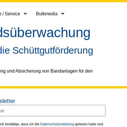
 / Service
Bulkmedia
ndsüberwachung
die Schüttgutförderung
ung und Absicherung von Bandanlagen für den
letter
 ich bestätige, dass ich die
Datenschutzerklärung
gelesen habe und