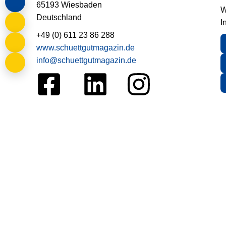
65193 Wiesbaden
W
Deutschland
I
+49 (0) 611 23 86 288
www.schuettgutmagazin.de
info@schuettgutmagazin.de