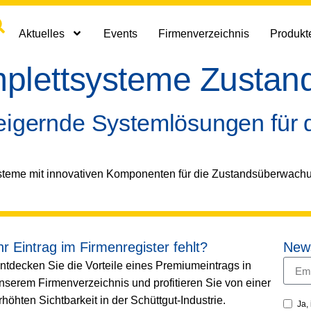
Aktuelles
Events
Firmenverzeichnis
Produkte
plettsysteme Zusta
teigernde Systemlösungen für 
steme mit innovativen Komponenten für die Zustandsüberwach
hr Eintrag im Firmenregister fehlt?
News
ntdecken Sie die Vorteile eines Premiumeintrags in
nserem Firmenverzeichnis und profitieren Sie von einer
rhöhten Sichtbarkeit in der Schüttgut-Industrie.
Ja,