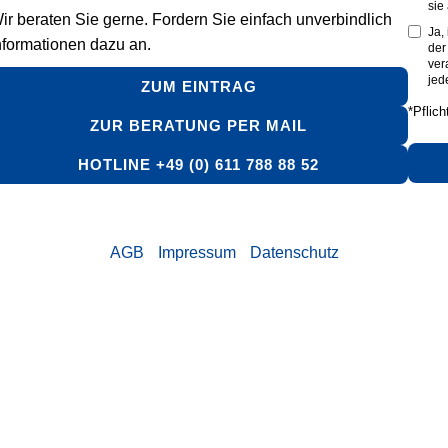
sie
ir beraten Sie gerne. Fordern Sie einfach unverbindlich
Ja,
nformationen dazu an.
de
ver
jed
ZUM EINTRAG
*Pflich
ZUR BERATUNG PER MAIL
HOTLINE +49 (0) 611 788 88 52
AGB
Impressum
Datenschutz