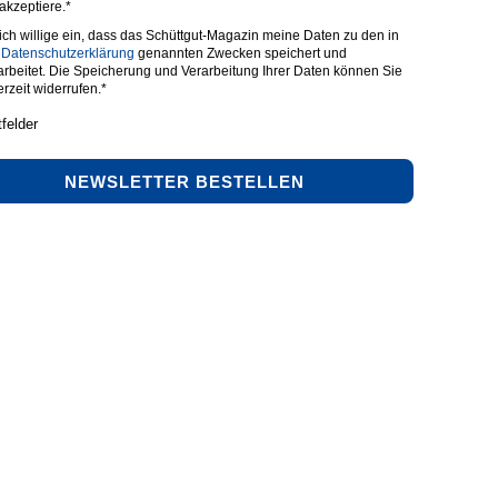
 akzeptiere.*
 ich willige ein, dass das Schüttgut-Magazin meine Daten zu den in
r
Datenschutzerklärung
genannten Zwecken speichert und
arbeitet. Die Speicherung und Verarbeitung Ihrer Daten können Sie
erzeit widerrufen.*
tfelder
NEWSLETTER BESTELLEN