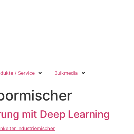
dukte / Service
Bulkmedia
bormischer
rung mit Deep Learning