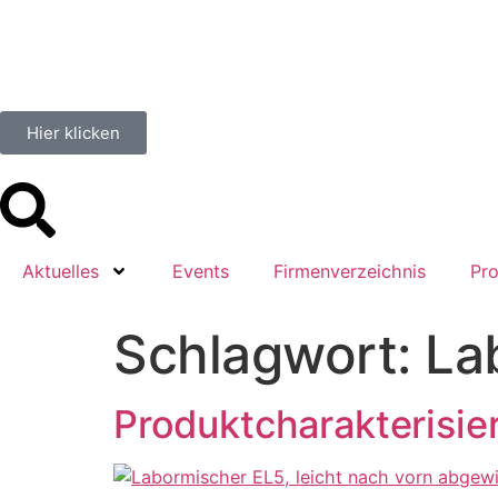
springen
Hier klicken
Aktuelles
Events
Firmenverzeichnis
Pro
Schlagwort:
La
Produktcharakterisie