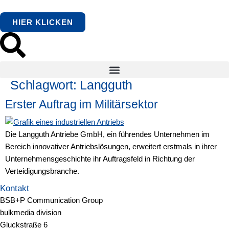
springen
HIER KLICKEN
Schlagwort:
Langguth
Erster Auftrag im Militärsektor
Die Langguth Antriebe GmbH, ein führendes Unternehmen im
Bereich innovativer Antriebslösungen, erweitert erstmals in ihrer
Unternehmensgeschichte ihr Auftragsfeld in Richtung der
Verteidigungsbranche.
Kontakt
BSB+P Communication Group
bulkmedia division
Gluckstraße 6