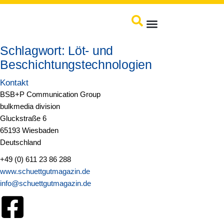
springen
Produkte / Service
Schlagwort:
Löt- und
Beschichtungstechnologien
Kontakt
BSB+P Communication Group
bulkmedia division
Gluckstraße 6
65193 Wiesbaden
Deutschland
+49 (0) 611 23 86 288
www.schuettgutmagazin.de
info@schuettgutmagazin.de