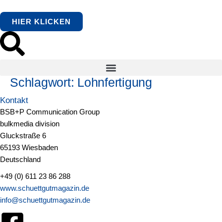
springen
HIER KLICKEN
Schlagwort:
Lohnfertigung
Kontakt
BSB+P Communication Group
bulkmedia division
Gluckstraße 6
65193 Wiesbaden
Deutschland
+49 (0) 611 23 86 288
www.schuettgutmagazin.de
info@schuettgutmagazin.de