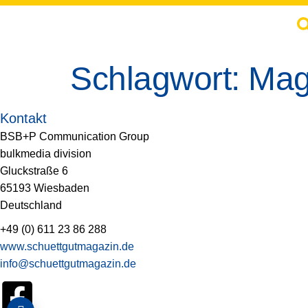
springen
Schlagwort:
Mag
Kontakt
BSB+P Communication Group
bulkmedia division
Gluckstraße 6
65193 Wiesbaden
Deutschland
+49 (0) 611 23 86 288
www.schuettgutmagazin.de
info@schuettgutmagazin.de