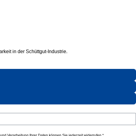
keit in der Schüttgut-Industrie.
nd Verarbeitung Ihrer Daten können Sie jederzeit widerrufen.*