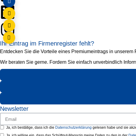
Ihr Eintrag im Firmenregister fehlt?
Entdecken Sie die Vorteile eines Premiumeintrags in unserem Fi
Wir beraten Sie gerne. Fordern Sie einfach unverbindlich Infor
Newsletter
Ja, ich bestätige, dass ich die
Datenschutzerklärung
gelesen habe und sie akze
Ja, ich willige ein, dass das Schüttgut-Magazin meine Daten zu den in der
Date