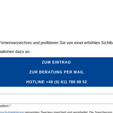
rmenverzeichnis und profitieren Sie von einer erhöhten Sichtbar
mationen dazu an.
ZUM EINTRAG
ZUR BERATUNG PER MAIL
HOTLINE +49 (0) 611 788 88 52
ptiere.*
nschutzerklärung
genannten Zwecken speichert und verarbeitet. Die Speicherung u