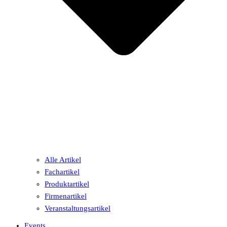
Alle Artikel
Fachartikel
Produktartikel
Firmenartikel
Veranstaltungsartikel
Events