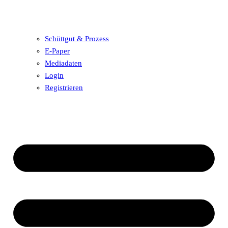
Schüttgut & Prozess
E-Paper
Mediadaten
Login
Registrieren