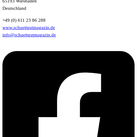
65193 Wiesbaden
Deutschland
+49 (0) 611 23 86 288
www.schuettgutmagazin.de
info@schuettgutmagazin.de