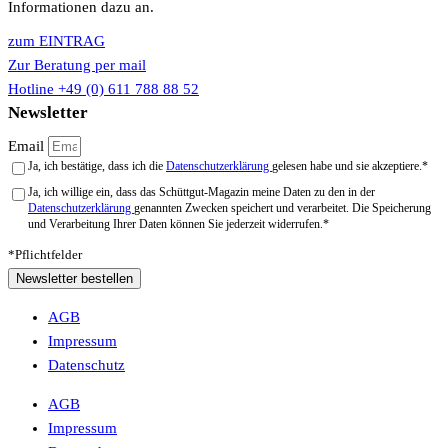
Informationen dazu an.
zum EINTRAG
Zur Beratung per mail
Hotline +49 (0) 611 788 88 52
Newsletter
Email
Ja, ich bestätige, dass ich die
Datenschutzerklärung
gelesen habe und sie akzeptiere.*
Ja, ich willige ein, dass das Schüttgut-Magazin meine Daten zu den in der
Datenschutzerklärung
genannten Zwecken speichert und verarbeitet. Die Speicherung
und Verarbeitung Ihrer Daten können Sie jederzeit widerrufen.*
*Pflichtfelder
Newsletter bestellen
AGB
Impressum
Datenschutz
AGB
Impressum